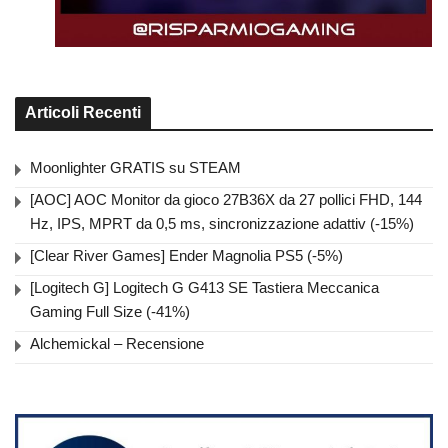
Articoli Recenti
Moonlighter GRATIS su STEAM
[AOC] AOC Monitor da gioco 27B36X da 27 pollici FHD, 144
Hz, IPS, MPRT da 0,5 ms, sincronizzazione adattiv (-15%)
[Clear River Games] Ender Magnolia PS5 (-5%)
[Logitech G] Logitech G G413 SE Tastiera Meccanica
Gaming Full Size (-41%)
Alchemickal – Recensione