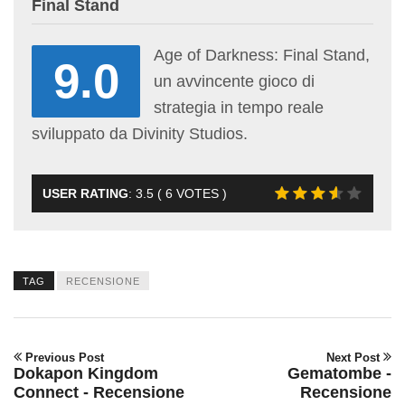
Final Stand
Age of Darkness: Final Stand,
9.0
un avvincente gioco di
strategia in tempo reale
sviluppato da Divinity Studios.
USER RATING
:
3.5
(
6
VOTES )
TAG
RECENSIONE
Previous Post
Next Post
Dokapon Kingdom
Gematombe -
Connect - Recensione
Recensione