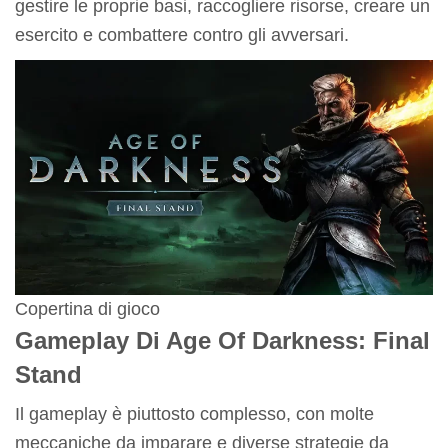
gestire le proprie basi, raccogliere risorse, creare un
esercito e combattere contro gli avversari.
Copertina di gioco
Gameplay Di Age Of Darkness: Final
Stand
Il gameplay è piuttosto complesso, con molte
meccaniche da imparare e diverse strategie da