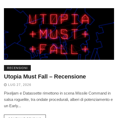
RECENSIONI
Utopia Must Fall – Recensione
LUG 27, 2026
Pixeljam e Datassette rimettono in scena Missile Command in
salsa roguelite, tra ondate procedurali, alberi di potenziamento e
un Early...