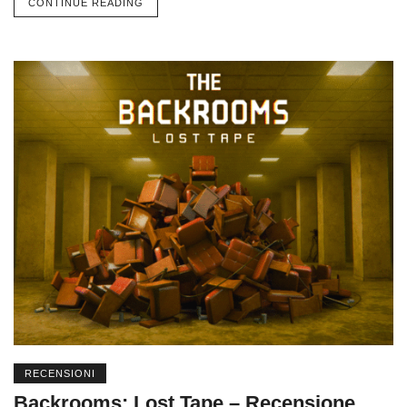
CONTINUE READING
RECENSIONI
Backrooms: Lost Tape – Recensione