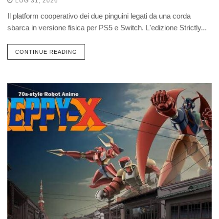
LUG 31, 2026
Il platform cooperativo dei due pinguini legati da una corda
sbarca in versione fisica per PS5 e Switch. L'edizione Strictly...
CONTINUE READING