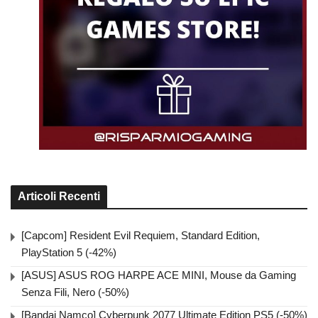
Articoli Recenti
[Capcom] Resident Evil Requiem, Standard Edition,
PlayStation 5 (-42%)
[ASUS] ASUS ROG HARPE ACE MINI, Mouse da Gaming
Senza Fili, Nero (-50%)
[Bandai Namco] Cyberpunk 2077 Ultimate Edition PS5 (-50%)