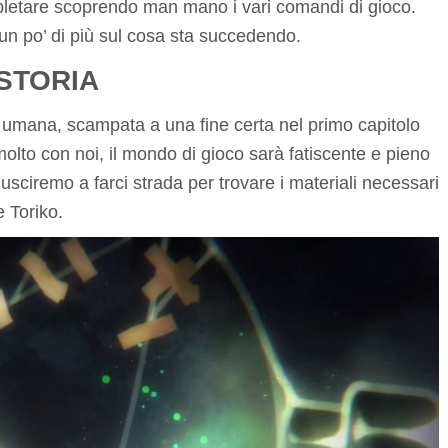
ompletare scoprendo man mano i vari comandi di gioco.
un po’ di più sul cosa sta succedendo.
STORIA
ma umana, scampata a una fine certa nel primo capitolo
molto con noi, il mondo di gioco sarà fatiscente e pieno
riusciremo a farci strada per trovare i materiali necessari
e Toriko.