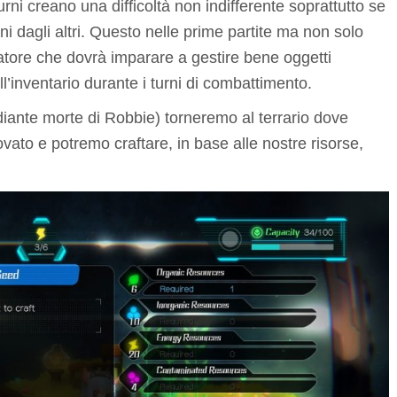
rni creano una difficoltà non indifferente soprattutto se
uni dagli altri. Questo nelle prime partite ma non solo
atore che dovrà imparare a gestire bene oggetti
l’inventario durante i turni di combattimento.
iante morte di Robbie) torneremo al terrario dove
ato e potremo craftare, in base alle nostre risorse,