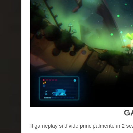
G
Il gameplay si divide principalmente in 2 sez