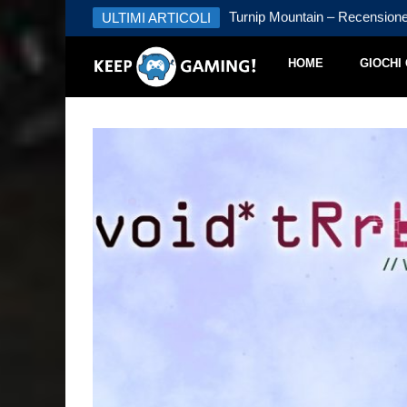
 – Recensione
ULTIMI ARTICOLI
Turnip Mountain – Recension
HOME
GIOCHI