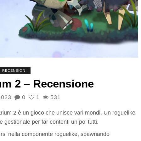
RECENSIONI
ium 2 – Recensione
2023
0
1
531
rium 2 è un gioco che unisce vari mondi. Un roguelike
estionale per far contenti un po’ tutti.
mersi nella componente roguelike, spawnando