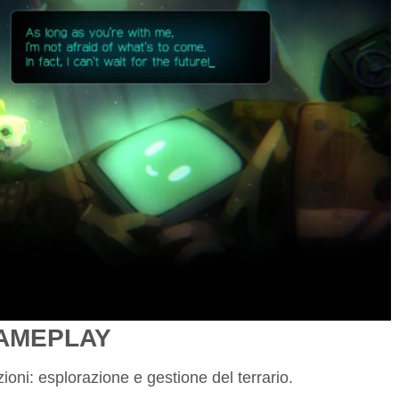
AMEPLAY
ioni: esplorazione e gestione del terrario.