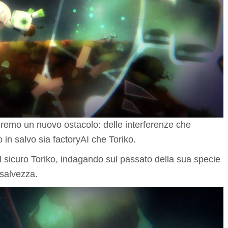
eremo un nuovo ostacolo: delle interferenze che
in salvo sia factoryAI che Toriko.
al sicuro Toriko, indagando sul passato della sua specie
salvezza.