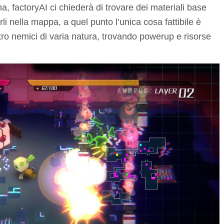
, factoryAI ci chiederà di trovare dei materiali base
rli nella mappa, a quel punto l’unica cosa fattibile è
tro nemici di varia natura, trovando powerup e risorse