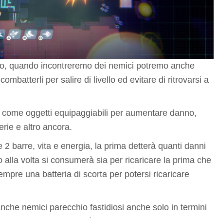
libero, quando incontreremo dei nemici potremo anche
mbatterli per salire di livello ed evitare di ritrovarsi a
tili come oggetti equipaggiabili per aumentare danno,
terie e altro ancora.
2 barre, vita e energia, la prima detterà quanti danni
lla volta si consumerà sia per ricaricare la prima che
mpre una batteria di scorta per potersi ricaricare
anche nemici parecchio fastidiosi anche solo in termini