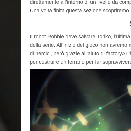
direttamente all’interno di un livello da c
Una volta finita questa sezione scopriremo 
Il robot Robbie deve salvare Toriko, l’ulti
della serie. All’inizio del gioco non avremo 
di nemici, però grazie all’aiuto di factoryAI 
per costruire un terrario per far sopravviver