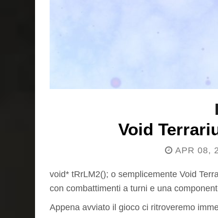
Void Terrar
APR 08, 
void* tRrLM2(); o semplicemente Void Terra
con combattimenti a turni e una componente g
Appena avviato il gioco ci ritroveremo im