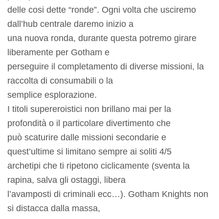
delle cosi dette “ronde”. Ogni volta che usciremo
dall’hub centrale daremo inizio a
una nuova ronda, durante questa potremo girare
liberamente per Gotham e
perseguire il completamento di diverse missioni, la
raccolta di consumabili o la
semplice esplorazione.
I titoli supereroistici non brillano mai per la
profondità o il particolare divertimento che
può scaturire dalle missioni secondarie e
quest’ultime si limitano sempre ai soliti 4/5
archetipi che ti ripetono ciclicamente (sventa la
rapina, salva gli ostaggi, libera
l’avamposti di criminali ecc…). Gotham Knights non
si distacca dalla massa,