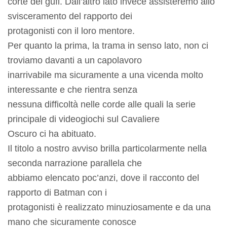
corte dei gufi. Dall’altro lato invece assisteremo allo
svisceramento del rapporto dei
protagonisti con il loro mentore.
Per quanto la prima, la trama in senso lato, non ci
troviamo davanti a un capolavoro
inarrivabile ma sicuramente a una vicenda molto
interessante e che rientra senza
nessuna difficoltà nelle corde alle quali la serie
principale di videogiochi sul Cavaliere
Oscuro ci ha abituato.
Il titolo a nostro avviso brilla particolarmente nella
seconda narrazione parallela che
abbiamo elencato poc’anzi, dove il racconto del
rapporto di Batman con i
protagonisti è realizzato minuziosamente e da una
mano che sicuramente conosce