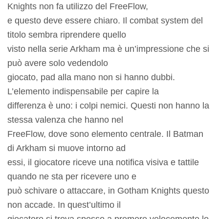
Knights non fa utilizzo del FreeFlow,
e questo deve essere chiaro. Il combat system del
titolo sembra riprendere quello
visto nella serie Arkham ma è un’impressione che si
può avere solo vedendolo
giocato, pad alla mano non si hanno dubbi.
L’elemento indispensabile per capire la
differenza è uno: i colpi nemici. Questi non hanno la
stessa valenza che hanno nel
FreeFlow, dove sono elemento centrale. Il Batman
di Arkham si muove intorno ad
essi, il giocatore riceve una notifica visiva e tattile
quando ne sta per ricevere uno e
può schivare o attaccare, in Gotham Knights questo
non accade. In quest’ultimo il
giocatore si trova spesso a premere velocemente lo