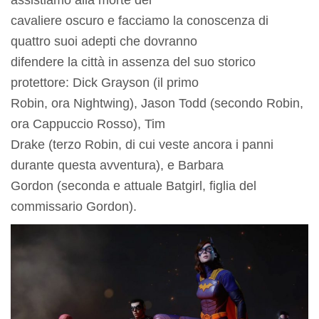
assistiamo alla morte del
cavaliere oscuro e facciamo la conoscenza di
quattro suoi adepti che dovranno
difendere la città in assenza del suo storico
protettore: Dick Grayson (il primo
Robin, ora Nightwing), Jason Todd (secondo Robin,
ora Cappuccio Rosso), Tim
Drake (terzo Robin, di cui veste ancora i panni
durante questa avventura), e Barbara
Gordon (seconda e attuale Batgirl, figlia del
commissario Gordon).