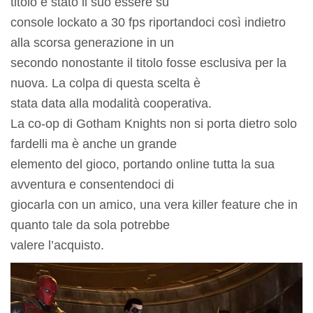
titolo è stato il suo essere su
console lockato a 30 fps riportandoci così indietro
alla scorsa generazione in un
secondo nonostante il titolo fosse esclusiva per la
nuova. La colpa di questa scelta è
stata data alla modalità cooperativa.
La co-op di Gotham Knights non si porta dietro solo
fardelli ma è anche un grande
elemento del gioco, portando online tutta la sua
avventura e consentendoci di
giocarla con un amico, una vera killer feature che in
quanto tale da sola potrebbe
valere l’acquisto.