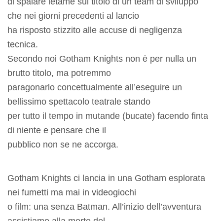
di spalare letame sul titolo di un team di sviluppo
che nei giorni precedenti al lancio
ha risposto stizzito alle accuse di negligenza
tecnica.
Secondo noi Gotham Knights non è per nulla un
brutto titolo, ma potremmo
paragonarlo concettualmente all’eseguire un
bellissimo spettacolo teatrale stando
per tutto il tempo in mutande (bucate) facendo finta
di niente e pensare che il
pubblico non se ne accorga.
Gotham Knights ci lancia in una Gotham esplorata
nei fumetti ma mai in videogiochi
o film: una senza Batman. All’inizio dell’avventura