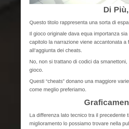
Di Più,
Questo titolo rappresenta una sorta di esp
Il gioco originale dava equa importanza sia
capitolo la narrazione viene accantonata a 
all’aggiunta dei cheats.
No, non si trattano di codici da smanetton
gioco.
Questi “cheats” donano una maggiore variet
come meglio preferiamo.
Graficamen
La differenza lato tecnico tra il precedente
miglioramento lo possiamo trovare nella puli