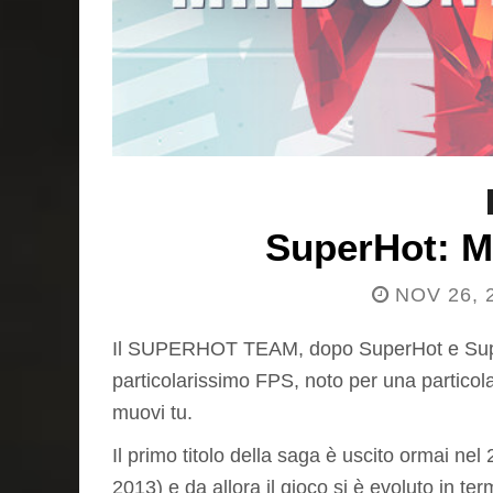
SuperHot: M
NOV 26, 
Il SUPERHOT TEAM, dopo SuperHot e Superho
particolarissimo FPS, noto per una particola
muovi tu.
Il primo titolo della saga è uscito ormai ne
2013) e da allora il gioco si è evoluto in ter