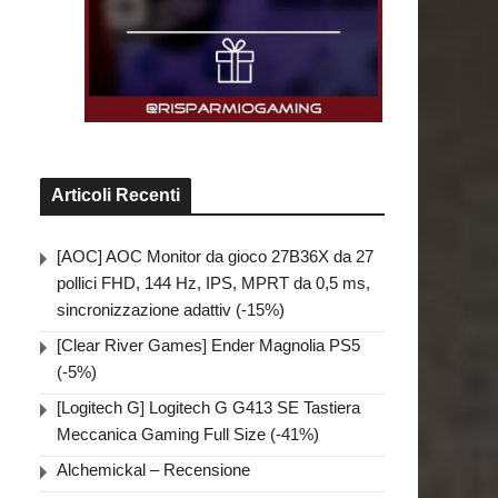
Articoli Recenti
[AOC] AOC Monitor da gioco 27B36X da 27
pollici FHD, 144 Hz, IPS, MPRT da 0,5 ms,
sincronizzazione adattiv (-15%)
[Clear River Games] Ender Magnolia PS5
(-5%)
[Logitech G] Logitech G G413 SE Tastiera
Meccanica Gaming Full Size (-41%)
Alchemickal – Recensione