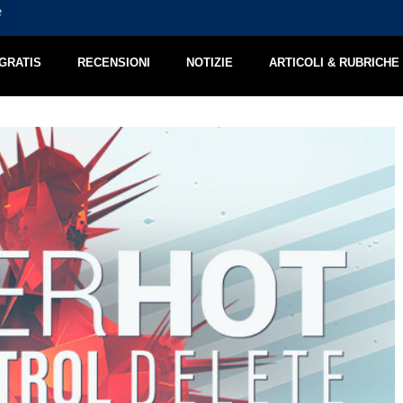
e
Jimmy and the Pulsating Mass – Recensione
 GRATIS
RECENSIONI
NOTIZIE
ARTICOLI & RUBRICHE