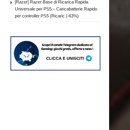
[Razer] Razer Base di Ricarica Rapida
Universale per PS5 – Caricabatterie Rapido
per controller PS5 (Ricaric (-63%)