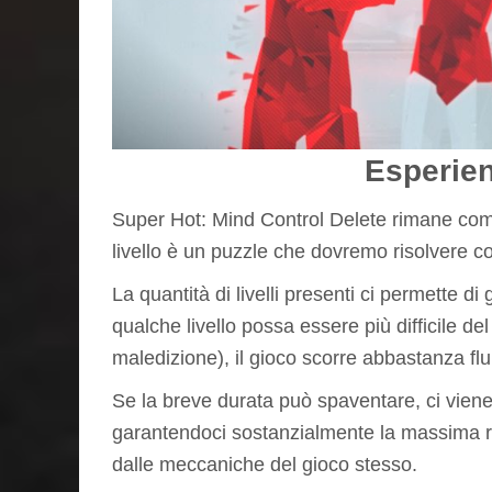
Esperien
Super Hot: Mind Control Delete rimane com
livello è un puzzle che dovremo risolvere co
La quantità di livelli presenti ci permette 
qualche livello possa essere più difficile d
maledizione), il gioco scorre abbastanza flu
Se la breve durata può spaventare, ci viene 
garantendoci sostanzialmente la massima ri
dalle meccaniche del gioco stesso.