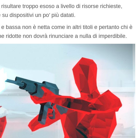
isultare troppo esoso a livello di risorse richieste,
u dispositivi un po’ più datati.
 e bassa non è netta come in altri titoli e pertanto chi è
e ridotte non dovrà rinunciare a nulla di imperdibile.