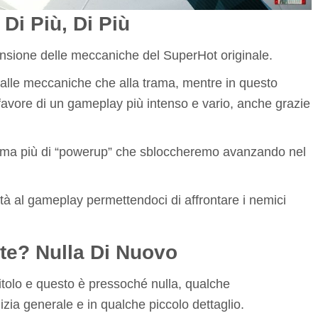
 Di Più, Di Più
ansione delle meccaniche del SuperHot originale.
 alle meccaniche che alla trama, mentre in questo
favore di un gameplay più intenso e vario, anche grazie
i, ma più di “powerup” che sbloccheremo avanzando nel
à al gameplay permettendoci di affrontare i nemici
te? Nulla Di Nuovo
 titolo e questo è pressoché nulla, qualche
zia generale e in qualche piccolo dettaglio.