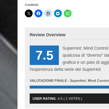
Condividi:
Review Overview
SuperHot: Mind Control D
7.5
qualcosa di "diverso" da
grafica e un paio di agg
l'esperienza della serie dei SuperHot
VALUTAZIONE FINALE - SuperHot: Mind Control
USER RATING
:
4.5
(
1
VOTES )