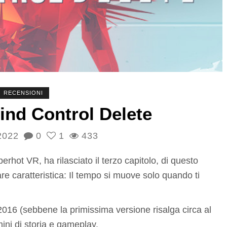
RECENSIONI
ind Control Delete
2022
0
1
433
t VR, ha rilasciato il terzo capitolo, di questo
re caratteristica: Il tempo si muove solo quando ti
l 2016 (sebbene la primissima versione risalga circa al
mini di storia e gameplay.