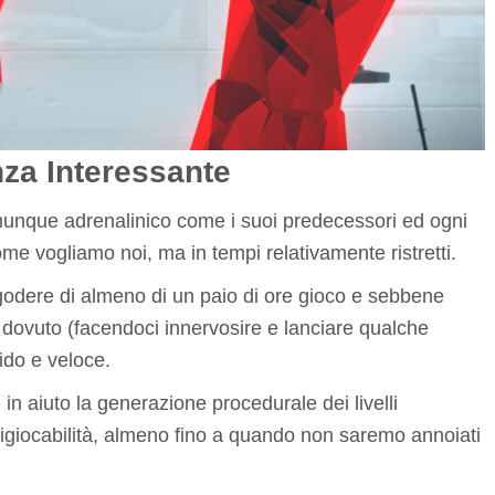
za Interessante
unque adrenalinico come i suoi predecessori ed ogni
me vogliamo noi, ma in tempi relativamente ristretti.
di godere di almeno di un paio di ore gioco e sebbene
el dovuto (facendoci innervosire e lanciare qualche
ido e veloce.
in aiuto la generazione procedurale dei livelli
giocabilità, almeno fino a quando non saremo annoiati