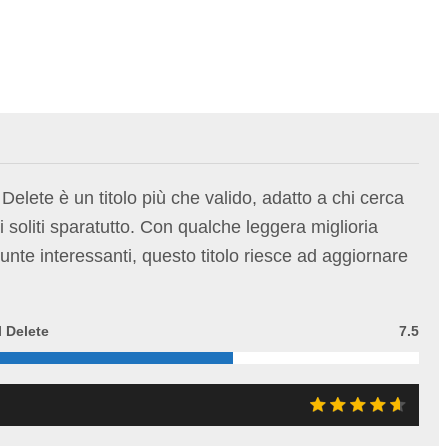
elete è un titolo più che valido, adatto a chi cerca
i soliti sparatutto. Con qualche leggera miglioria
iunte interessanti, questo titolo riesce ad aggiornare
 Delete
7.5