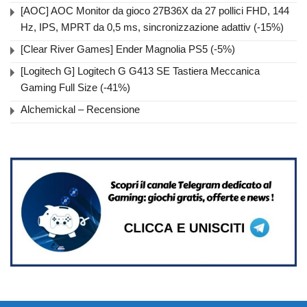
[AOC] AOC Monitor da gioco 27B36X da 27 pollici FHD, 144
Hz, IPS, MPRT da 0,5 ms, sincronizzazione adattiv (-15%)
[Clear River Games] Ender Magnolia PS5 (-5%)
[Logitech G] Logitech G G413 SE Tastiera Meccanica
Gaming Full Size (-41%)
Alchemickal – Recensione