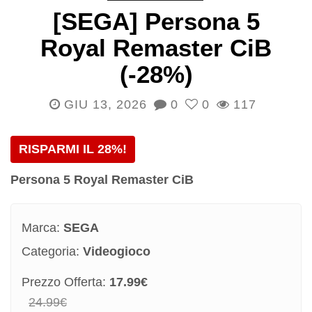
[SEGA] Persona 5
Royal Remaster CiB
(-28%)
GIU 13, 2026
0
0
117
RISPARMI IL 28%!
Persona 5 Royal Remaster CiB
Marca:
SEGA
Categoria:
Videogioco
Prezzo Offerta:
17.99€
24.99€