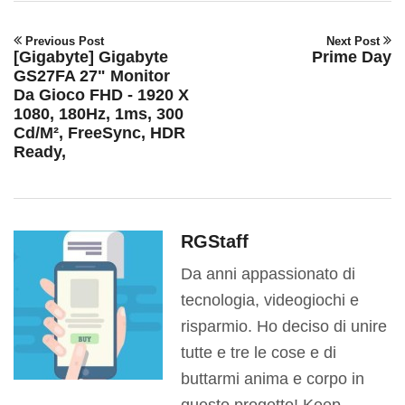
Previous Post
Next Post
[Gigabyte] Gigabyte
Prime Day
GS27FA 27" Monitor
Da Gioco FHD - 1920 X
1080, 180Hz, 1ms, 300
Cd/m², FreeSync, HDR
Ready,
RGStaff
Da anni appassionato di
tecnologia, videogiochi e
risparmio. Ho deciso di unire
tutte e tre le cose e di
buttarmi anima e corpo in