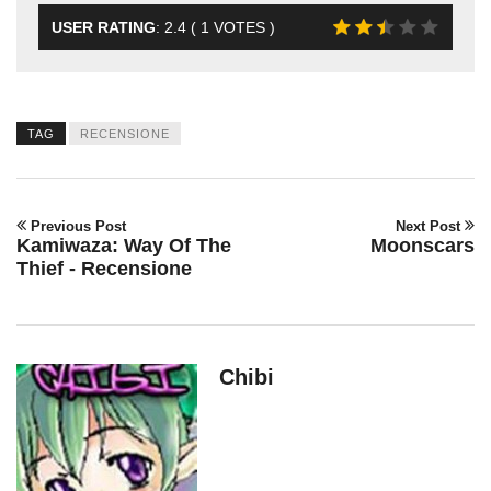
USER RATING
:
2.4
(
1
VOTES )
TAG
RECENSIONE
Previous Post
Next Post
Kamiwaza: Way Of The
Moonscars
Thief - Recensione
Chibi