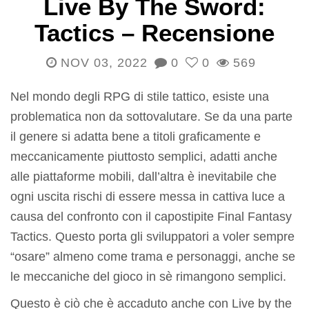
Live By The Sword:
Tactics – Recensione
NOV 03, 2022
0
0
569
Nel mondo degli RPG di stile tattico, esiste una
problematica non da sottovalutare. Se da una parte
il genere si adatta bene a titoli graficamente e
meccanicamente piuttosto semplici, adatti anche
alle piattaforme mobili, dall’altra è inevitabile che
ogni uscita rischi di essere messa in cattiva luce a
causa del confronto con il capostipite Final Fantasy
Tactics. Questo porta gli sviluppatori a voler sempre
“osare” almeno come trama e personaggi, anche se
le meccaniche del gioco in sè rimangono semplici.
Questo è ciò che è accaduto anche con Live by the