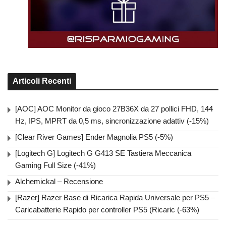
Articoli Recenti
[AOC] AOC Monitor da gioco 27B36X da 27 pollici FHD, 144
Hz, IPS, MPRT da 0,5 ms, sincronizzazione adattiv (-15%)
[Clear River Games] Ender Magnolia PS5 (-5%)
[Logitech G] Logitech G G413 SE Tastiera Meccanica
Gaming Full Size (-41%)
Alchemickal – Recensione
[Razer] Razer Base di Ricarica Rapida Universale per PS5 –
Caricabatterie Rapido per controller PS5 (Ricaric (-63%)