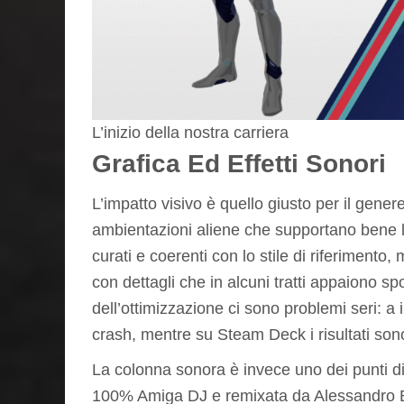
L’inizio della nostra carriera
Grafica Ed Effetti Sonori
L’impatto visivo è quello giusto per il gener
ambientazioni aliene che supportano bene la
curati e coerenti con lo stile di riferimento
con dettagli che in alcuni tratti appaiono sp
dell’ottimizzazione ci sono problemi seri: a
crash, mentre su Steam Deck i risultati sono
La colonna sonora è invece uno dei punti di
100% Amiga DJ e remixata da Alessandro Be