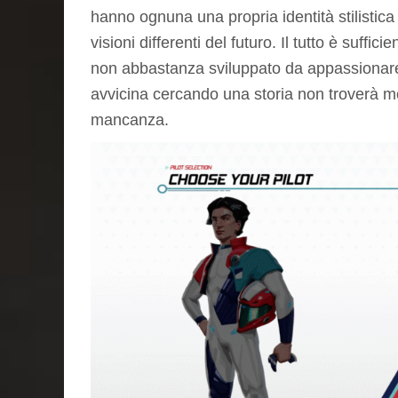
hanno ognuna una propria identità stilistica
visioni differenti del futuro. Il tutto è suff
non abbastanza sviluppato da appassionare c
avvicina cercando una storia non troverà mol
mancanza.