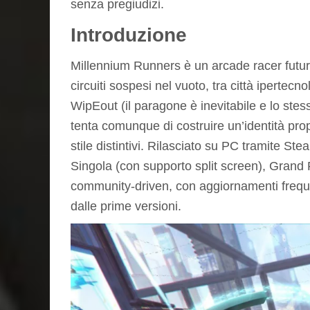
senza pregiudizi.
Introduzione
Millennium Runners è un arcade racer futurist
circuiti sospesi nel vuoto, tra città ipertecn
WipEout (il paragone è inevitabile e lo s
tenta comunque di costruire un’identità prop
stile distintivi. Rilasciato su PC tramite St
Singola (con supporto split screen), Grand 
community-driven, con aggiornamenti frequen
dalle prime versioni.