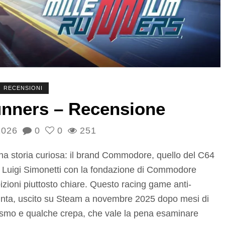
RECENSIONI
unners – Recensione
2026
0
0
251
a storia curiosa: il brand Commodore, quello del C64
 da Luigi Simonetti con la fondazione di Commodore
bizioni piuttosto chiare. Questo racing game anti-
i punta, uscito su Steam a novembre 2025 dopo mesi di
asmo e qualche crepa, che vale la pena esaminare