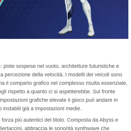
e: piste sospese nel vuoto, architetture futuristiche e
 percezione della velocità. I modelli dei veicoli sono
, ma il comparto grafico nel complesso risulta essenziale,
ogli rispetto a quanto ci si aspetterebbe. Sul fronte
 impostazioni grafiche elevate il gioco può andare in
 instabili già a impostazioni medie.
 forza più autentici del titolo. Composta da Abyss e
rtaccini, abbraccia le sonorità synthwave che