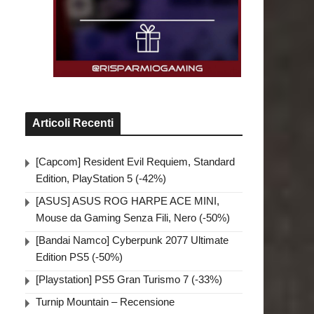
Articoli Recenti
[Capcom] Resident Evil Requiem, Standard
Edition, PlayStation 5 (-42%)
[ASUS] ASUS ROG HARPE ACE MINI,
Mouse da Gaming Senza Fili, Nero (-50%)
[Bandai Namco] Cyberpunk 2077 Ultimate
Edition PS5 (-50%)
[Playstation] PS5 Gran Turismo 7 (-33%)
Turnip Mountain – Recensione