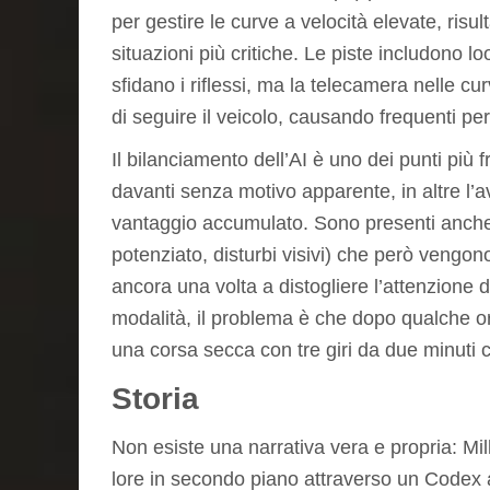
per gestire le curve a velocità elevate, risul
situazioni più critiche. Le piste includono l
sfidano i riflessi, ma la telecamera nelle cu
di seguire il veicolo, causando frequenti pe
Il bilanciamento dell’AI è uno dei punti più f
davanti senza motivo apparente, in altre l’a
vantaggio accumulato. Sono presenti anche p
potenziato, disturbi visivi) che però vengon
ancora una volta a distogliere l’attenzione d
modalità, il problema è che dopo qualche o
una corsa secca con tre giri da due minuti 
Storia
Non esiste una narrativa vera e propria: Mi
lore in secondo piano attraverso un Codex a