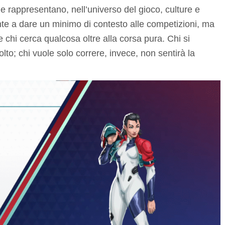
 e rappresentano, nell’universo del gioco, culture e
iciente a dare un minimo di contesto alle competizioni, ma
hi cerca qualcosa oltre alla corsa pura. Chi si
to; chi vuole solo correre, invece, non sentirà la