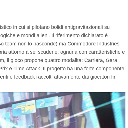
ico in cui si pilotano bolidi antigravitazionali su
ologiche e mondi alieni. Il riferimento dichiarato è
tesso team non lo nasconde) ma Commodore Industries
ria attorno a sei scuderie, ognuna con caratteristiche e
eam, il gioco propone quattro modalità: Carriera, Gara
Prix e Time Attack. Il progetto ha una forte componente
ti e feedback raccolti attivamente dai giocatori fin