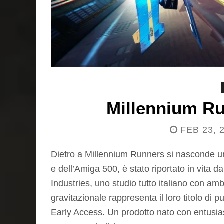
Millennium R
FEB 23, 
Dietro a Millennium Runners si nasconde un
e dell’Amiga 500, è stato riportato in vita
Industries, uno studio tutto italiano con am
gravitazionale rappresenta il loro titolo d
Early Access. Un prodotto nato con entusi