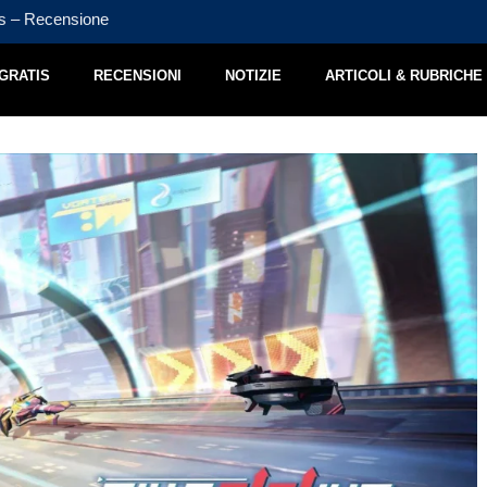
s – Recensione
Heave Ho 2 – Recensione
 GRATIS
RECENSIONI
NOTIZIE
ARTICOLI & RUBRICHE