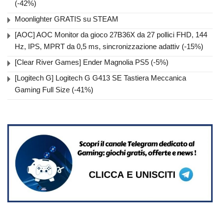
(-42%)
Moonlighter GRATIS su STEAM
[AOC] AOC Monitor da gioco 27B36X da 27 pollici FHD, 144
Hz, IPS, MPRT da 0,5 ms, sincronizzazione adattiv (-15%)
[Clear River Games] Ender Magnolia PS5 (-5%)
[Logitech G] Logitech G G413 SE Tastiera Meccanica
Gaming Full Size (-41%)