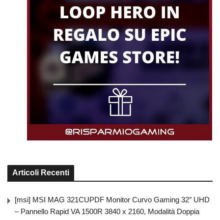
Articoli Recenti
[msi] MSI MAG 321CUPDF Monitor Curvo Gaming 32″ UHD
– Pannello Rapid VA 1500R 3840 x 2160, Modalità Doppia