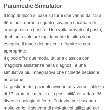
Paramedic Simulator
Il loop di gioco si basa su turni che vanno dai 15 ai
45 minuti, durante i quali riceviamo chiamate di
emergenza da gestire. Una volta arrivati sul posto,
dobbiamo valutare rapidamente la situazione,
eseguire il triage dei pazienti e fornire le cure
appropriate.
Il gioco offre due modalità: una classica con
maggiore assistenza nella diagnosi, e una
simulativa più impegnativa che richiede decisioni
autonome.
La gestione dei pazienti avviene attraverso l’utilizzo
di 17 strumenti medici e la possibilità di trattare 36
diverse tipologie di ferite. Tuttavia, pur essendo
molto vario, il sistema di mini-giochi utilizzato per