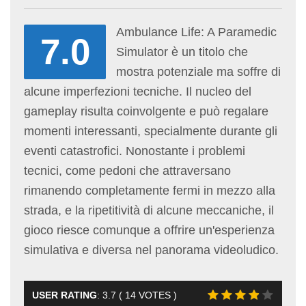
Ambulance Life: A Paramedic
7.0
Simulator è un titolo che
mostra potenziale ma soffre di
alcune imperfezioni tecniche. Il nucleo del
gameplay risulta coinvolgente e può regalare
momenti interessanti, specialmente durante gli
eventi catastrofici. Nonostante i problemi
tecnici, come pedoni che attraversano
rimanendo completamente fermi in mezzo alla
strada, e la ripetitività di alcune meccaniche, il
gioco riesce comunque a offrire un'esperienza
simulativa e diversa nel panorama videoludico.
USER RATING
:
3.7
(
14
VOTES )