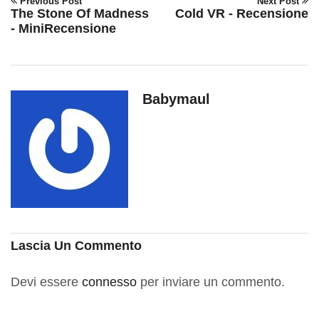
Previous Post
Next Post
The Stone Of Madness
Cold VR - Recensione
- MiniRecensione
Babymaul
Lascia Un Commento
Devi essere
connesso
per inviare un commento.