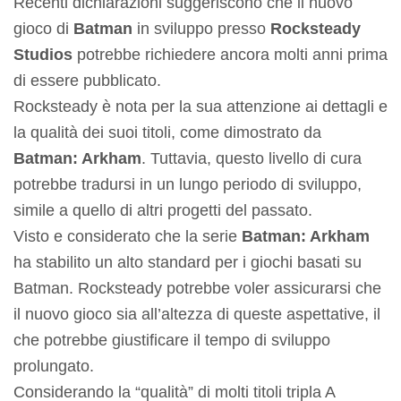
Recenti dichiarazioni suggeriscono che il nuovo
gioco di
Batman
in sviluppo presso
Rocksteady
Studios
potrebbe richiedere ancora molti anni prima
di essere pubblicato.
Rocksteady è nota per la sua attenzione ai dettagli e
la qualità dei suoi titoli, come dimostrato da
Batman: Arkham
. Tuttavia, questo livello di cura
potrebbe tradursi in un lungo periodo di sviluppo,
simile a quello di altri progetti del passato.
Visto e considerato che la serie
Batman: Arkham
ha stabilito un alto standard per i giochi basati su
Batman. Rocksteady potrebbe voler assicurarsi che
il nuovo gioco sia all’altezza di queste aspettative, il
che potrebbe giustificare il tempo di sviluppo
prolungato.
Considerando la “qualità” di molti titoli tripla A