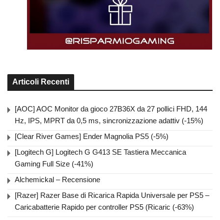
Articoli Recenti
[AOC] AOC Monitor da gioco 27B36X da 27 pollici FHD, 144
Hz, IPS, MPRT da 0,5 ms, sincronizzazione adattiv (-15%)
[Clear River Games] Ender Magnolia PS5 (-5%)
[Logitech G] Logitech G G413 SE Tastiera Meccanica
Gaming Full Size (-41%)
Alchemickal – Recensione
[Razer] Razer Base di Ricarica Rapida Universale per PS5 –
Caricabatterie Rapido per controller PS5 (Ricaric (-63%)