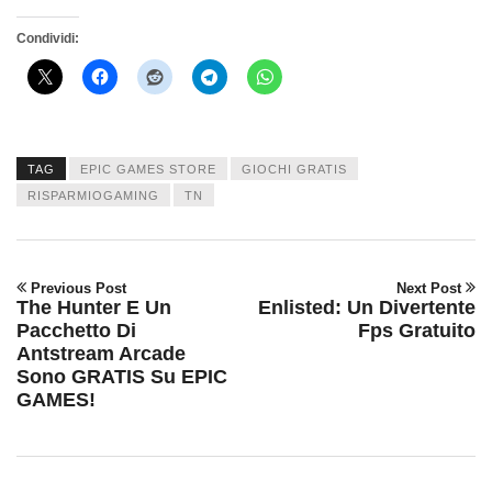
Condividi:
TAG
EPIC GAMES STORE
GIOCHI GRATIS
RISPARMIOGAMING
TN
Previous Post
Next Post
The Hunter E Un
Enlisted: Un Divertente
Pacchetto Di
Fps Gratuito
Antstream Arcade
Sono GRATIS Su EPIC
GAMES!