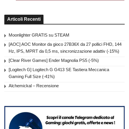
Articoli Recenti
Moonlighter GRATIS su STEAM
[AOC] AOC Monitor da gioco 27B36X da 27 pollici FHD, 144
Hz, IPS, MPRT da 0,5 ms, sincronizzazione adattiv (-15%)
[Clear River Games] Ender Magnolia PS5 (-5%)
[Logitech G] Logitech G G413 SE Tastiera Meccanica
Gaming Full Size (-41%)
Alchemickal – Recensione