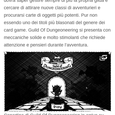
dovrà saper gestire sempre di più la propria gilda e
cercare di attirare nuove classi di avventurieri e
procurarsi carte di oggetti più potenti. Pur non
essendo uno dei titoli più blasonati del genere dei
card game. Guild Of Dungeoneering si presenta con
meccaniche solide e molto stimolanti che richiede
attenzione e pensieri durante l’avventura.