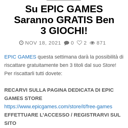
Su EPIC GAMES
Saranno GRATIS Ben
3 GIOCHI!
NOV 18, 2021
0
2
871
EPIC GAMES
questa settimana darà la possibilità di
riscattare gratuitamente ben 3 titoli dal suo Store!
Per riscattarli tutti dovete:
RECARVI SULLA PAGINA DEDICATA DI EPIC
GAMES STORE
https://www.epicgames.com/store/it/free-games
EFFETTUARE L’ACCESSO / REGISTRARVI SUL
SITO