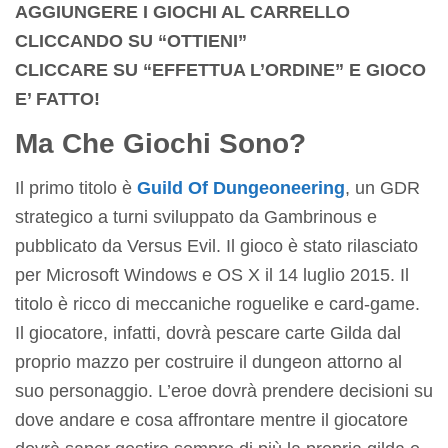
AGGIUNGERE I GIOCHI AL CARRELLO
CLICCANDO SU “OTTIENI”
CLICCARE SU “EFFETTUA L’ORDINE” E GIOCO
E’ FATTO!
Ma Che Giochi Sono?
Il primo titolo è
Guild Of Dungeoneering
, un GDR
strategico a turni sviluppato da Gambrinous e
pubblicato da Versus Evil. Il gioco è stato rilasciato
per Microsoft Windows e OS X il 14 luglio 2015. Il
titolo è ricco di meccaniche roguelike e card-game.
Il giocatore, infatti, dovrà pescare carte Gilda dal
proprio mazzo per costruire il dungeon attorno al
suo personaggio. L’eroe dovrà prendere decisioni su
dove andare e cosa affrontare mentre il giocatore