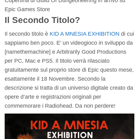
Copertina di Guild Of Dungeoneering in arrivo su
Epic Games Store
Il Secondo Titolo?
Il secondo titolo è
KID A MNESIA EXHIBITION
di cui
sappiamo ben poco. E’ un videogioco in sviluppo da
[namethemachine] e Arbitrarily Good Productions
per PC, Mac e PS5. Il titolo verrà rilasciato
gratuitamente sul proprio store di Epic questo mese,
esattamente il 18 Novembre. Secondo la
descrizione si tratta di un universo digitale creato da
opere d’arte e registrazioni originali per
commemorare i Radiohead. Da non perdere!