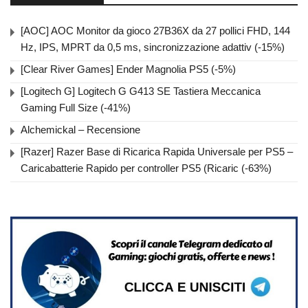
[AOC] AOC Monitor da gioco 27B36X da 27 pollici FHD, 144
Hz, IPS, MPRT da 0,5 ms, sincronizzazione adattiv (-15%)
[Clear River Games] Ender Magnolia PS5 (-5%)
[Logitech G] Logitech G G413 SE Tastiera Meccanica
Gaming Full Size (-41%)
Alchemickal – Recensione
[Razer] Razer Base di Ricarica Rapida Universale per PS5 –
Caricabatterie Rapido per controller PS5 (Ricaric (-63%)