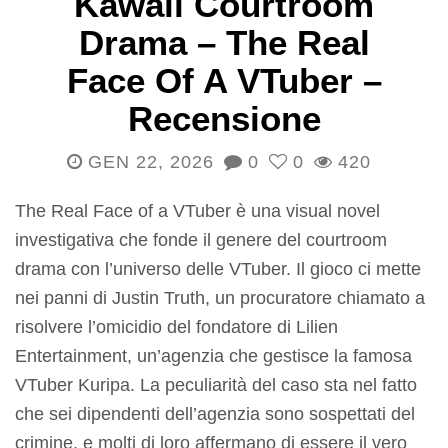
Kawaii Courtroom
Drama – The Real
Face Of A VTuber –
Recensione
GEN 22, 2026
0
0
420
The Real Face of a VTuber è una visual novel
investigativa che fonde il genere del courtroom
drama con l’universo delle VTuber. Il gioco ci mette
nei panni di Justin Truth, un procuratore chiamato a
risolvere l’omicidio del fondatore di Lilien
Entertainment, un’agenzia che gestisce la famosa
VTuber Kuripa. La peculiarità del caso sta nel fatto
che sei dipendenti dell’agenzia sono sospettati del
crimine, e molti di loro affermano di essere il vero