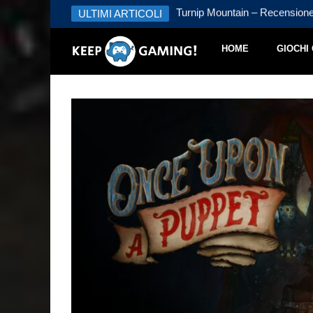
 – Recensione
ULTIMI ARTICOLI
Turnip Mountain – Recension
HOME
GIOCHI