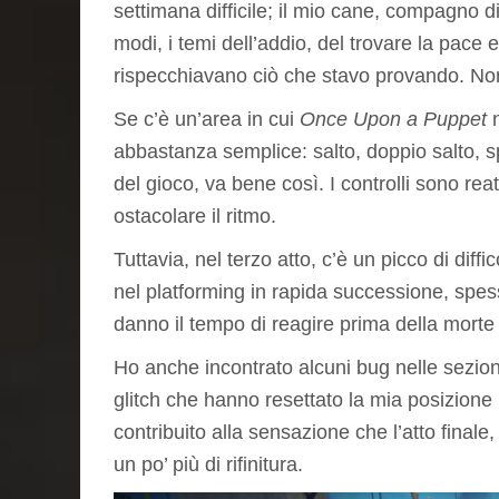
settimana difficile; il mio cane, compagno d
modi, i temi dell’addio, del trovare la pace e
rispecchiavano ciò che stavo provando. Non
Se c’è un’area in cui
Once Upon a Puppet
n
abbastanza semplice: salto, doppio salto, s
del gioco, va bene così. I controlli sono re
ostacolare il ritmo.
Tuttavia, nel terzo atto, c’è un picco di diff
nel platforming in rapida successione, sp
danno il tempo di reagire prima della morte
Ho anche incontrato alcuni bug nelle sezion
glitch che hanno resettato la mia posizion
contribuito alla sensazione che l’atto fina
un po’ più di rifinitura.