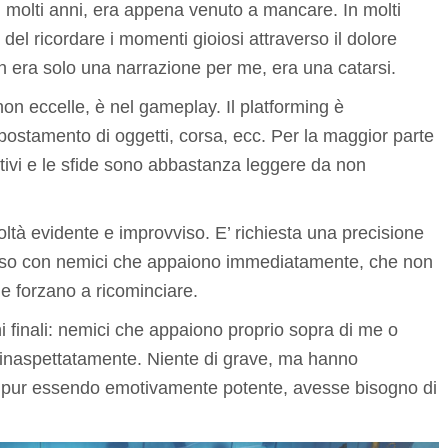
i molti anni, era appena venuto a mancare. In molti
 del ricordare i momenti gioiosi attraverso il dolore
 era solo una narrazione per me, era una catarsi.
on eccelle, è nel gameplay. Il platforming è
postamento di oggetti, corsa, ecc. Per la maggior parte
attivi e le sfide sono abbastanza leggere da non
icoltà evidente e improvviso. E’ richiesta una precisione
esso con nemici che appaiono immediatamente, che non
 e forzano a ricominciare.
i finali: nemici che appaiono proprio sopra di me o
e inaspettatamente. Niente di grave, ma hanno
le, pur essendo emotivamente potente, avesse bisogno di