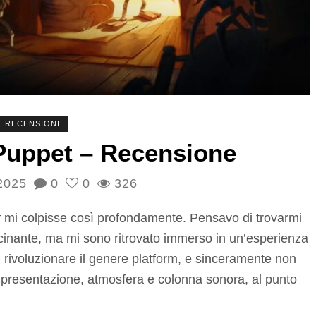
RECENSIONI
Puppet – Recensione
2025
0
0
326
t
mi colpisse così profondamente. Pensavo di trovarmi
ascinante, ma mi sono ritrovato immerso in un’esperienza
 rivoluzionare il genere platform, e sinceramente non
, presentazione, atmosfera e colonna sonora, al punto