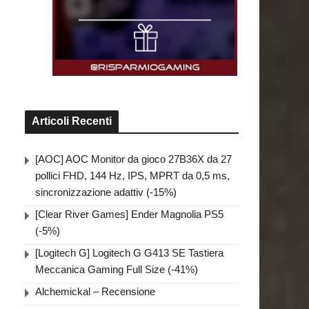
Articoli Recenti
[AOC] AOC Monitor da gioco 27B36X da 27
pollici FHD, 144 Hz, IPS, MPRT da 0,5 ms,
sincronizzazione adattiv (-15%)
[Clear River Games] Ender Magnolia PS5
(-5%)
[Logitech G] Logitech G G413 SE Tastiera
Meccanica Gaming Full Size (-41%)
Alchemickal – Recensione