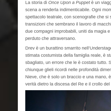
La storia di
Once Upon a Puppet
è un viagg
scena a renderla indimenticabile. Ogni momen
spettacolo teatrale, con scenografie che si
transizioni che sembrano il lavoro di macchi
due compagni improbabili, uniti da magia e
perduto che attraversano.
Drev è un burattino smarrito nell’Understa
stimata costumista della famiglia reale, è s
sbagliato, un errore che le è costato tutto. S
chiunque glieli ricordi nelle profondità dime
Nieve, che è solo un braccio e una mano, è l
verità dietro la discesa del Re e il crollo del