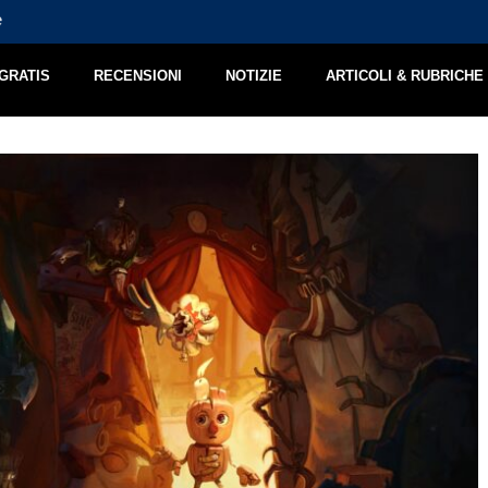
e
Jimmy and the Pulsating Mass – Recensione
 GRATIS
RECENSIONI
NOTIZIE
ARTICOLI & RUBRICHE