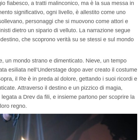
io fiabesco, a tratti malinconico, ma è la sua messa in
to significativo, ogni livello, è allestito come uno
 sollevano, personaggi che si muovono come attori e
nisti dietro un sipario di velluto. La narrazione segue
 destino, che scoprono verità su se stessi e sul mondo
ge, un mondo strano e dimenticato. Nieve, un tempo
tata esiliata nell’Understage dopo aver creato il costume
opra, il Re è in preda al dolore, gettando i suoi ricordi e
nticate. Attraverso il destino e un pizzico di magia,
egata a Drev da fili, e insieme partono per scoprire la
 loro regno.