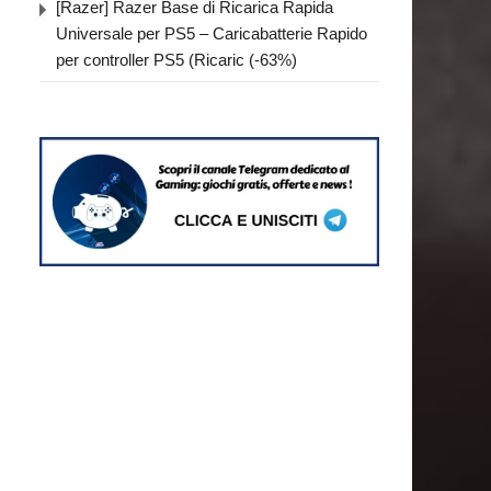
[Razer] Razer Base di Ricarica Rapida
Universale per PS5 – Caricabatterie Rapido
per controller PS5 (Ricaric (-63%)