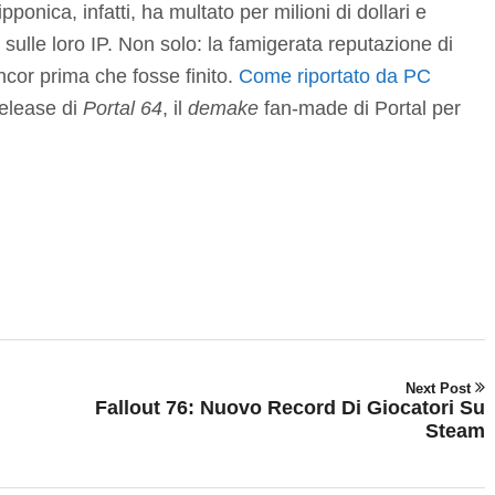
ponica, infatti, ha multato per milioni di dollari e
 sulle loro IP. Non solo: la famigerata reputazione di
ncor prima che fosse finito.
Come riportato da PC
release di
Portal 64
, il
demake
fan-made di Portal per
Next Post
Fallout 76: Nuovo Record Di Giocatori Su
Steam