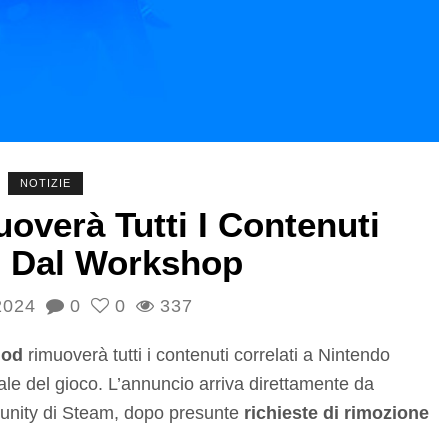
NOTIZIE
overà Tutti I Contenuti
 Dal Workshop
2024
0
0
337
Mod
rimuoverà tutti i contenuti correlati a Nintendo
ale del gioco. L’annuncio arriva direttamente da
unity di Steam, dopo presunte
richieste di rimozione