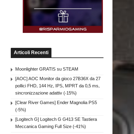
Articoli Recenti
Moonlighter GRATIS su STEAM
[AOC] AOC Monitor da gioco 27B36X da 27
pollici FHD, 144 Hz, IPS, MPRT da 0,5 ms,
sincronizzazione adattiv (-15%)
[Clear River Games] Ender Magnolia PS5
(-5%)
[Logitech G] Logitech G G413 SE Tastiera
Meccanica Gaming Full Size (-41%)