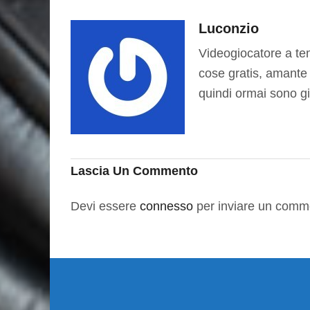
Luconzio
Videogiocatore a te
cose gratis, amante 
quindi ormai sono gi
Lascia Un Commento
Devi essere
connesso
per inviare un comm