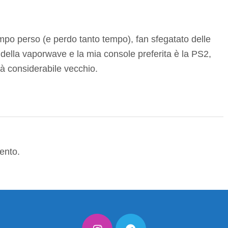
mpo perso (e perdo tanto tempo), fan sfegatato delle
della vaporwave e la mia console preferita è la PS2,
à considerabile vecchio.
ento.