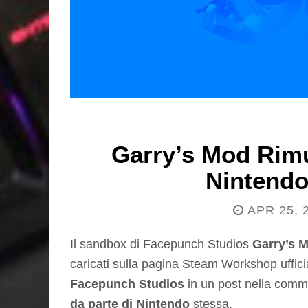
Garry’s Mod Rimu
Nintendo
APR 25, 
Il sandbox di Facepunch Studios
Garry’s 
caricati sulla pagina Steam Workshop uffici
Facepunch Studios
in un post nella comm
da parte di Nintendo
stessa.