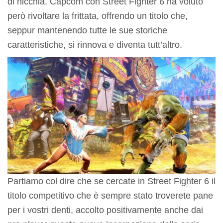
di nicchia. Capcom con Street Fighter 6 ha voluto
però rivoltare la frittata, offrendo un titolo che,
seppur mantenendo tutte le sue storiche
caratteristiche, si rinnova e diventa tutt’altro.
Partiamo col dire che se cercate in Street Fighter 6 il
titolo competitivo che è sempre stato troverete pane
per i vostri denti, accolto positivamente anche dai