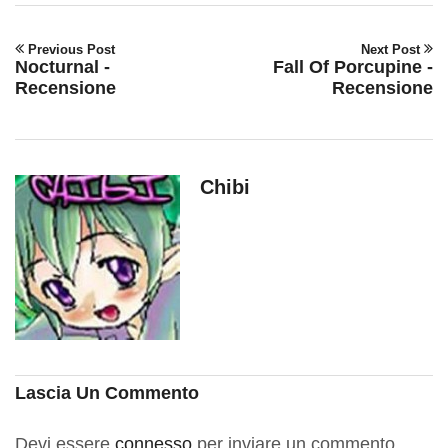
Previous Post
Next Post
Nocturnal -
Fall Of Porcupine -
Recensione
Recensione
Chibi
Lascia Un Commento
Devi essere
connesso
per inviare un commento.