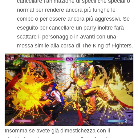
cancellare l’animazione di specifiche special o
normal per rendere ancora più lunghe le
combo o per essere ancora più aggressivi. Se
eseguito per cancellare un parry inoltre farà
scattare il personaggio in avanti con una
mossa simile alla corsa di The King of Fighters.
Insomma se avete già dimestichezza con il