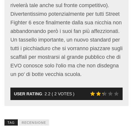
rivelerà tale anche sul fronte competitivo).
Divertentissimo potenzialmente per tutti Street
Fighter 6 esce finalmente dalla sua nicchia non
abbandonando però i suoi fan più affezzionati.
Un tassello importante, un nuovo standard per
tutti i picchiaduro che si vorranno piazzare sugli
scaffali per mostrarsi al grande pubblico che di
EVO conosce solo l'olio ma che non disdegna
un po' di botte vecchia scuola.
USER RATING
:
2.2
(
2
VOTES )
TAG
RECENSIONE