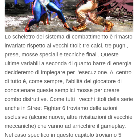
Lo scheletro del sistema di combattimento è rimasto
invariato rispetto ai vecchi titoli: tre calci, tre pugni,
prese, mosse speciali e tecniche finali. Queste
ultime variabili a seconda di quanto barre di energia
decideremo di impiegare per l’esecuzione. Al centro
di tutto è, come sempre, l’abilità del giocatore di
concatenare queste semplici mosse per creare
combo distruttive. Come tutti i vecchi titoli della serie
anche in Street Fighter 6 troviamo delle azioni
esclusive (alcune nuove, altre rivisitazioni di vecchie
meccaniche) che vanno ad arricchire il gameplay.
Nel caso specifico in questo capitolo troviamo 5