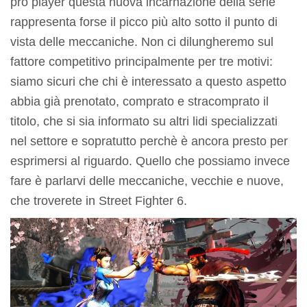
pro player questa nuova incarnazione della serie
rappresenta forse il picco più alto sotto il punto di
vista delle meccaniche. Non ci dilungheremo sul
fattore competitivo principalmente per tre motivi:
siamo sicuri che chi è interessato a questo aspetto
abbia già prenotato, comprato e stracomprato il
titolo, che si sia informato su altri lidi specializzati
nel settore e sopratutto perchè è ancora presto per
esprimersi al riguardo. Quello che possiamo invece
fare è parlarvi delle meccaniche, vecchie e nuove,
che troverete in Street Fighter 6.