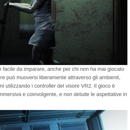
o e facile da imparare, anche per chi non ha mai giocato
tore può muoversi liberamente attraverso gli ambienti,
mi utilizzando i controller del visore VR2. Il gioco è
mmersiva e coinvolgente, e non delude le aspettative in