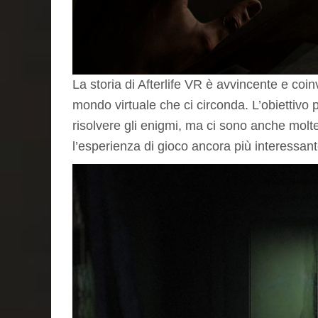
La storia di Afterlife VR è avvincente e coi
mondo virtuale che ci circonda. L’obiettivo pr
risolvere gli enigmi, ma ci sono anche molt
l’esperienza di gioco ancora più interessant