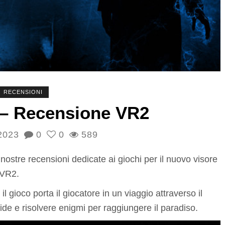
RECENSIONI
R – Recensione VR2
2023
0
0
589
stre recensioni dedicate ai giochi per il nuovo visore
S VR2.
l gioco porta il giocatore in un viaggio attraverso il
de e risolvere enigmi per raggiungere il paradiso.