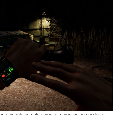
 mondo virtuale completamente immersivo, in cui deve