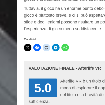
Tuttavia, il gioco ha un enorme punto debole 
gioco è piuttosto breve, e ci si può aspettare
sfide e degli enigmi possono risultare un po’
l’esperienza di gioco meno soddisfacente.
Condividi:
VALUTAZIONE FINALE - Afterlife VR
Afterlife VR è un titolo
5.0
modo di esplorare il dopo
del titolo e la brevità d
sufficienza.