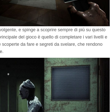
nvolgente, e spinge a scoprire sempre di più su questo
incipale del gioco è quello di completare i vari livelli e
e scoperte da fare e segreti da svelare, che rendono
e.