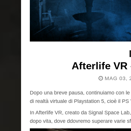
Afterlife V
MAG 03, 
Dopo una breve pausa, continuiamo con le no
di realtà virtuale di Playstation 5, cioè il P
In Afterlife VR, creato da Signal Space Lab, i
dopo vita, dove ddovremo superare varie sfi