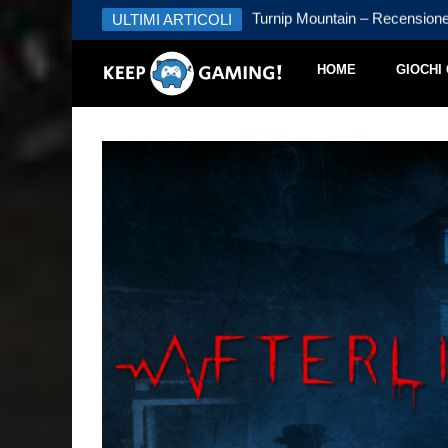
 – Recensione
ULTIMI ARTICOLI
Turnip Mountain – Recension
HOME
GIOCHI