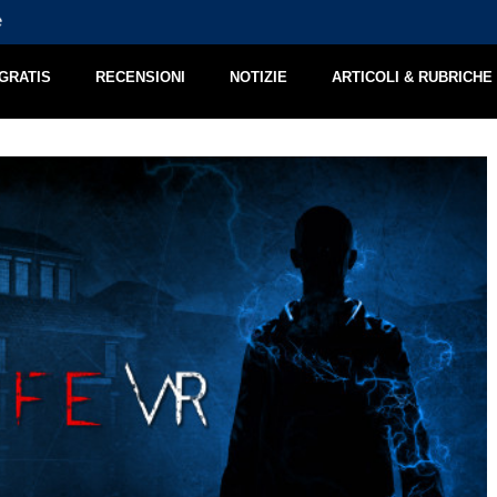
e
Jimmy and the Pulsating Mass – Recensione
 GRATIS
RECENSIONI
NOTIZIE
ARTICOLI & RUBRICHE