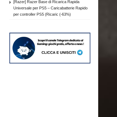
[Razer] Razer Base di Ricarica Rapida
Universale per PS5 – Caricabatterie Rapido
per controller PS5 (Ricaric (-63%)