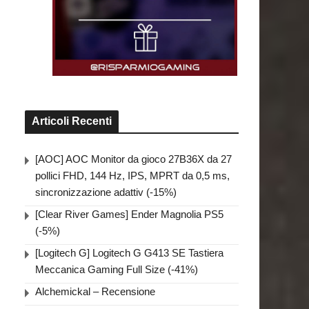
Articoli Recenti
[AOC] AOC Monitor da gioco 27B36X da 27
pollici FHD, 144 Hz, IPS, MPRT da 0,5 ms,
sincronizzazione adattiv (-15%)
[Clear River Games] Ender Magnolia PS5
(-5%)
[Logitech G] Logitech G G413 SE Tastiera
Meccanica Gaming Full Size (-41%)
Alchemickal – Recensione