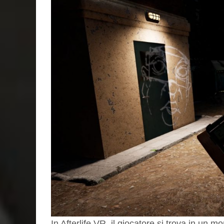
In Afterlife VR, il giocatore si trova in un