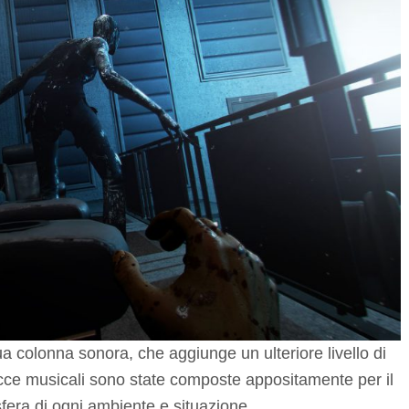
sua colonna sonora, che aggiunge un ulteriore livello di
acce musicali sono state composte appositamente per il
sfera di ogni ambiente e situazione.