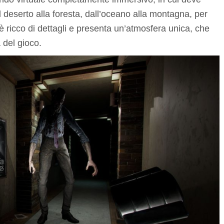
 deserto alla foresta, dall’oceano alla montagna, per
è ricco di dettagli e presenta un’atmosfera unica, che
à del gioco.