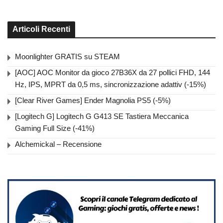
Articoli Recenti
Moonlighter GRATIS su STEAM
[AOC] AOC Monitor da gioco 27B36X da 27 pollici FHD, 144
Hz, IPS, MPRT da 0,5 ms, sincronizzazione adattiv (-15%)
[Clear River Games] Ender Magnolia PS5 (-5%)
[Logitech G] Logitech G G413 SE Tastiera Meccanica
Gaming Full Size (-41%)
Alchemickal – Recensione