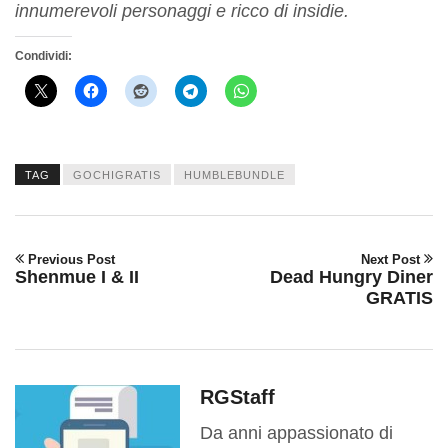
innumerevoli personaggi e ricco di insidie.
Condividi:
TAG
GOCHIGRATIS
HUMBLEBUNDLE
Previous Post
Next Post
Shenmue I & II
Dead Hungry Diner
GRATIS
RGStaff
Da anni appassionato di