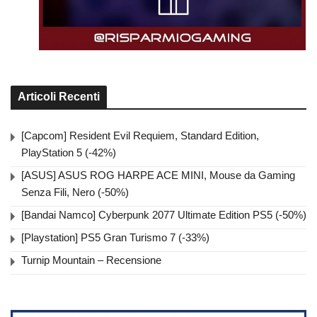
Articoli Recenti
[Capcom] Resident Evil Requiem, Standard Edition,
PlayStation 5 (-42%)
[ASUS] ASUS ROG HARPE ACE MINI, Mouse da Gaming
Senza Fili, Nero (-50%)
[Bandai Namco] Cyberpunk 2077 Ultimate Edition PS5 (-50%)
[Playstation] PS5 Gran Turismo 7 (-33%)
Turnip Mountain – Recensione