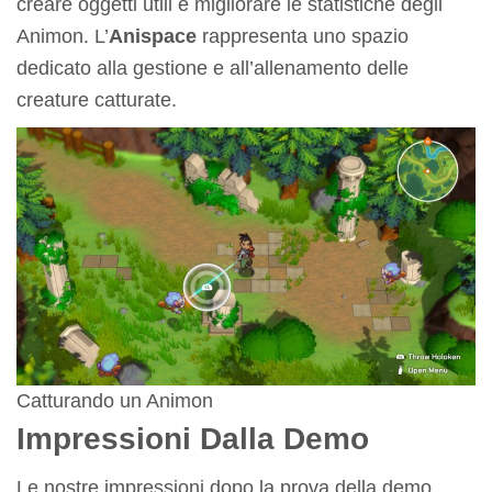
creare oggetti utili e migliorare le statistiche degli
Animon. L’
Anispace
rappresenta uno spazio
dedicato alla gestione e all’allenamento delle
creature catturate.
Catturando un Animon
Impressioni Dalla Demo
Le nostre impressioni dopo la prova della demo