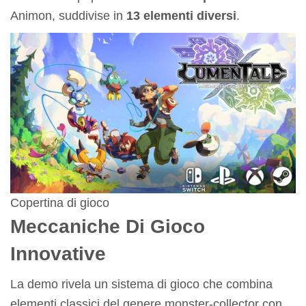
Animon, suddivise in
13 elementi diversi
.
Copertina di gioco
Meccaniche Di Gioco
Innovative
La demo rivela un sistema di gioco che combina
elementi classici del genere monster-collector con