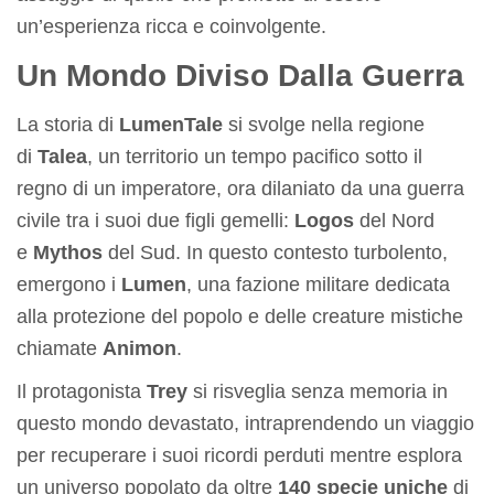
un’esperienza ricca e coinvolgente.
Un Mondo Diviso Dalla Guerra
La storia di
LumenTale
si svolge nella regione
di
Talea
, un territorio un tempo pacifico sotto il
regno di un imperatore, ora dilaniato da una guerra
civile tra i suoi due figli gemelli:
Logos
del Nord
e
Mythos
del Sud. In questo contesto turbolento,
emergono i
Lumen
, una fazione militare dedicata
alla protezione del popolo e delle creature mistiche
chiamate
Animon
.
Il protagonista
Trey
si risveglia senza memoria in
questo mondo devastato, intraprendendo un viaggio
per recuperare i suoi ricordi perduti mentre esplora
un universo popolato da oltre
140 specie uniche
di