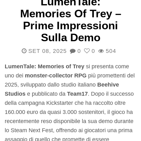
LumenTale:
Memories Of Trey –
Prime Impressioni
Sulla Demo
SET 08, 2025
0
0
504
LumenTale: Memories of Trey
si presenta come
uno dei
monster-collector RPG
più promettenti del
2025, sviluppato dallo studio italiano
Beehive
Studios
e pubblicato da
Team17
. Dopo il successo
della campagna Kickstarter che ha raccolto oltre
160.000 euro da quasi 3.000 sostenitori, il gioco ha
recentemente reso disponibile la sua demo durante
lo Steam Next Fest, offrendo ai giocatori una prima
assaggio di quello che promette di essere