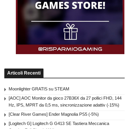
Articoli Recenti
Moonlighter GRATIS su STEAM
[AOC] AOC Monitor da gioco 27B36X da 27 pollici FHD, 144
Hz, IPS, MPRT da 0,5 ms, sincronizzazione adattiv (-15%)
[Clear River Games] Ender Magnolia PS5 (-5%)
[Logitech G] Logitech G G413 SE Tastiera Meccanica