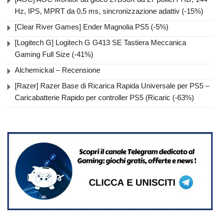
Hz, IPS, MPRT da 0,5 ms, sincronizzazione adattiv (-15%)
[Clear River Games] Ender Magnolia PS5 (-5%)
[Logitech G] Logitech G G413 SE Tastiera Meccanica
Gaming Full Size (-41%)
Alchemickal – Recensione
[Razer] Razer Base di Ricarica Rapida Universale per PS5 –
Caricabatterie Rapido per controller PS5 (Ricaric (-63%)