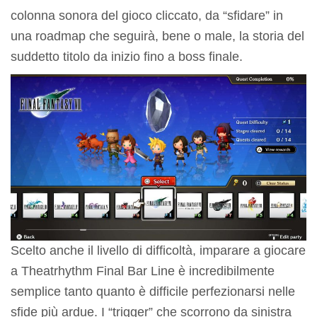
colonna sonora del gioco cliccato, da “sfidare” in
una roadmap che seguirà, bene o male, la storia del
suddetto titolo da inizio fino a boss finale.
Scelto anche il livello di difficoltà, imparare a giocare
a Theatrhythm Final Bar Line è incredibilmente
semplice tanto quanto è difficile perfezionarsi nelle
sfide più ardue. I “trigger” che scorrono da sinistra