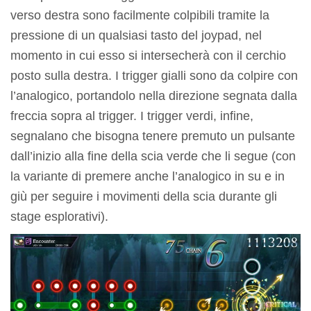
verso destra sono facilmente colpibili tramite la
pressione di un qualsiasi tasto del joypad, nel
momento in cui esso si intersecherà con il cerchio
posto sulla destra. I trigger gialli sono da colpire con
l’analogico, portandolo nella direzione segnata dalla
freccia sopra al trigger. I trigger verdi, infine,
segnalano che bisogna tenere premuto un pulsante
dall’inizio alla fine della scia verde che li segue (con
la variante di premere anche l’analogico in su e in
giù per seguire i movimenti della scia durante gli
stage esplorativi).