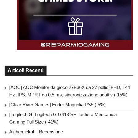
Articoli Recenti
[AOC] AOC Monitor da gioco 27B36X da 27 pollici FHD, 144
Hz, IPS, MPRT da 0,5 ms, sincronizzazione adattiv (-15%)
[Clear River Games] Ender Magnolia PS5 (-5%)
[Logitech G] Logitech G G413 SE Tastiera Meccanica
Gaming Full Size (-41%)
Alchemickal – Recensione