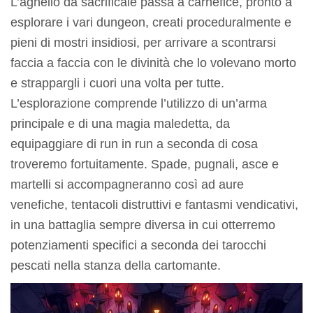
L’agnello da sacrificale passa a carnefice, pronto a
esplorare i vari dungeon, creati proceduralmente e
pieni di mostri insidiosi, per arrivare a scontrarsi
faccia a faccia con le divinità che lo volevano morto
e strappargli i cuori una volta per tutte.
L’esplorazione comprende l’utilizzo di un’arma
principale e di una magia maledetta, da
equipaggiare di run in run a seconda di cosa
troveremo fortuitamente. Spade, pugnali, asce e
martelli si accompagneranno così ad aure
venefiche, tentacoli distruttivi e fantasmi vendicativi,
in una battaglia sempre diversa in cui otterremo
potenziamenti specifici a seconda dei tarocchi
pescati nella stanza della cartomante.