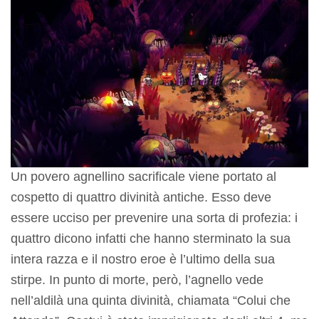
Un povero agnellino sacrificale viene portato al
cospetto di quattro divinità antiche. Esso deve
essere ucciso per prevenire una sorta di profezia: i
quattro dicono infatti che hanno sterminato la sua
intera razza e il nostro eroe è l’ultimo della sua
stirpe. In punto di morte, però, l’agnello vede
nell’aldilà una quinta divinità, chiamata “Colui che