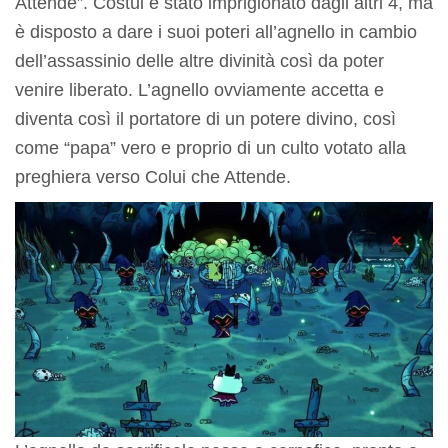
Attende”. Costui è stato imprigionato dagli altri 4, ma
è disposto a dare i suoi poteri all’agnello in cambio
dell’assassinio delle altre divinità così da poter
venire liberato. L’agnello ovviamente accetta e
diventa così il portatore di un potere divino, così
come “papa” vero e proprio di un culto votato alla
preghiera verso Colui che Attende.